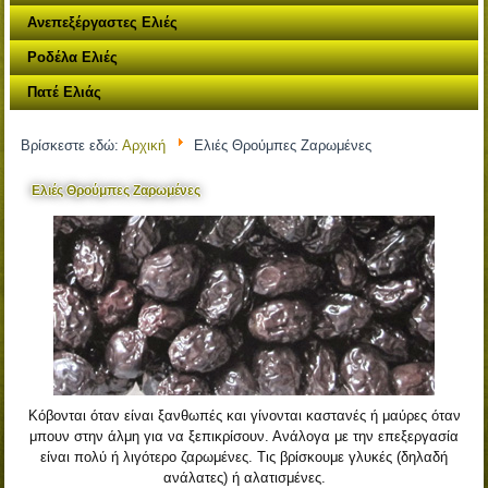
Ανεπεξέργαστες Ελιές
Ροδέλα Ελιές
Πατέ Ελιάς
Βρίσκεστε εδώ:
Αρχική
Ελιές Θρούμπες Ζαρωμένες
Ελιές Θρούμπες Ζαρωμένες
Κόβονται όταν είναι ξανθωπές και γίνονται καστανές ή μαύρες όταν
μπουν στην άλμη για να ξεπικρίσουν. Ανάλογα με την επεξεργασία
είναι πολύ ή λιγότερο ζαρωμένες. Τις βρίσκουμε γλυκές (δηλαδή
ανάλατες) ή αλατισμένες.