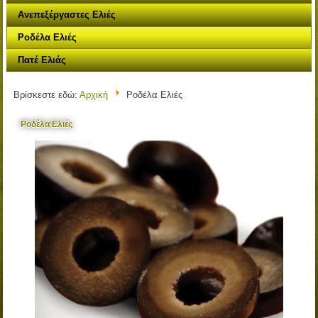
Ανεπεξέργαστες Ελιές
Ροδέλα Ελιές
Πατέ Ελιάς
Βρίσκεστε εδώ:
Αρχική
Ροδέλα Ελιές
Ροδέλα Ελιές